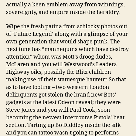
actually a keen emblem away from winnings,
sovereignty, and empire inside the heraldry.
Wipe the fresh patina from schlocky photos out
of ‘Future Legend’ along with a glimpse of your
own generation that would shape punk. The
next tune has “mannequins which have destroy
attention” whom was Mott’s droog dudes,
McLaren and you will Westwood’s Leaders
Highway oiks, possibly the Blitz children
making use of their statuesque hauteur. So that
as to have looting – two western London
delinquents got stolen the brand new Bots’
gadgets at the latest Odeon reveal; they were
Steve Jones and you will Paul Cook, soon
becoming the newest Intercourse Pistols’ beat
section. Tarting up Bo Diddley inside the silk
and you can tattoo wasn’t going to performs