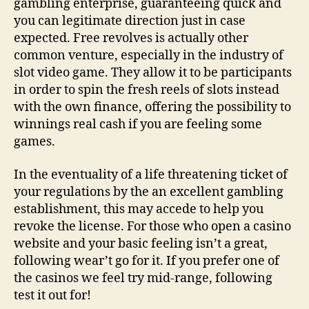
gambling enterprise, guaranteeing quick and
you can legitimate direction just in case
expected. Free revolves is actually other
common venture, especially in the industry of
slot video game. They allow it to be participants
in order to spin the fresh reels of slots instead
with the own finance, offering the possibility to
winnings real cash if you are feeling some
games.
In the eventuality of a life threatening ticket of
your regulations by the an excellent gambling
establishment, this may accede to help you
revoke the license. For those who open a casino
website and your basic feeling isn’t a great,
following wear’t go for it. If you prefer one of
the casinos we feel try mid-range, following
test it out for!