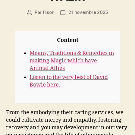
Par
flison
21 novembre 2025
Content
Means, Traditions & Remedies in
making Magic which have
Animal Allies
Listen to the very best of David
Bowie here.
From the embodying their caring services, we
could cultivate mercy and empathy, fostering
recovery and you may development in our very