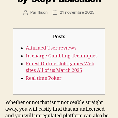
Par
flison
21 novembre 2025
Posts
Affirmed User reviews
In charge Gambling Techniques
Finest Online slots games Web
sites All of us March 2025
Real time Poker
Whether or not that isn’t noticeable straight
away, you will easily find that an unlicensed
and you will unregulated platform can also be