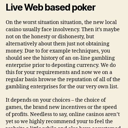
Live Web based poker
On the worst situation situation, the new local
casino usually face insolvency. Then it’s maybe
not on the honesty or dishonesty, but
alternatively about them just not obtaining
money. Due to for example techniques, you
should see the history of an on-line gambling
enterprise prior to deposting currency. We do
this for your requirements and now we on a
regular basis browse the reputation of all of the
gambling enterprises for the our very own list.
It depends on your choices – the choice of
games, the brand new incentives or the speed
of profits. Needless to say, online casinos aren’t
yet so we highly recommend your to feel the