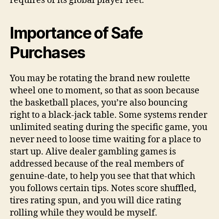
requires of its global player feet.
Importance of Safe
Purchases
You may be rotating the brand new roulette
wheel one to moment, so that as soon because
the basketball places, you’re also bouncing
right to a black-jack table. Some systems render
unlimited seating during the specific game, you
never need to loose time waiting for a place to
start up. Alive dealer gambling games is
addressed because of the real members of
genuine-date, to help you see that that which
you follows certain tips. Notes score shuffled,
tires rating spun, and you will dice rating
rolling while they would be myself.