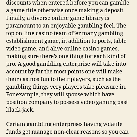
discounts when entered before you can gamble
a game title otherwise once making a deposit.
Finally, a diverse online game library is
paramount to an enjoyable gambling feel. The
top on-line casino team offer many gambling
establishment game, in addition to ports, table
video game, and alive online casino games,
making sure there’s one thing for each kind of
pro. A good gambling enterprise will take into
account by far the most points one will make
their casinos fun to their players, such as the
gambling things very players take pleasure in.
For example, they will spouse which have
position company to possess video gaming past
black-jack.
Certain gambling enterprises having volatile
funds get manage non-clear reasons so you can