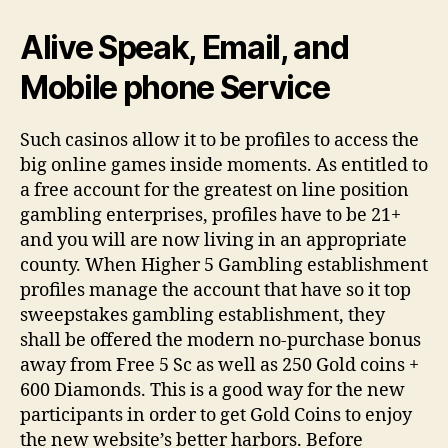
Alive Speak, Email, and
Mobile phone Service
Such casinos allow it to be profiles to access the
big online games inside moments. As entitled to
a free account for the greatest on line position
gambling enterprises, profiles have to be 21+
and you will are now living in an appropriate
county. When Higher 5 Gambling establishment
profiles manage the account that have so it top
sweepstakes gambling establishment, they
shall be offered the modern no-purchase bonus
away from Free 5 Sc as well as 250 Gold coins +
600 Diamonds. This is a good way for the new
participants in order to get Gold Coins to enjoy
the new website’s better harbors. Before