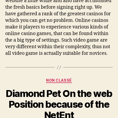
website a little while and also have accustomed
the fresh basics before signing right up. We
have gathered a rank of the greatest casinos for
which you can get no problem. Online casinos
make it players to experience various kinds of
online casino games, that can be found within
the a big type of settings. Such video game are
very different within their complexity, thus not
all video game is actually suitable for novices.
NON CLASSÉ
Diamond Pet On the web
Position because of the
NetEnt