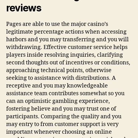
reviews
Pages are able to use the major casino’s
legitimate percentage actions when accessing
harbors and you may transferring and you will
withdrawing. Effective customer service helps
players inside resolving inquiries, clarifying
second thoughts out of incentives or conditions,
approaching technical points, otherwise
seeking to assistance with distributions. A
receptive and you may knowledgeable
assistance team contributes somewhat so you
can an optimistic gambling experience,
fostering believe and you may trust one of
participants. Comparing the quality and you
may entry to from customer support is very
important whenever choosing an online